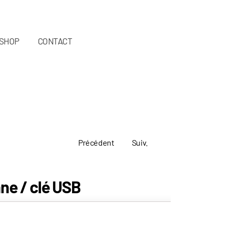
SHOP
CONTACT
Précédent
Suiv.
ane / clé USB