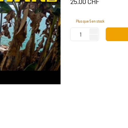
25.00
CHF
Plus que 5 en stock