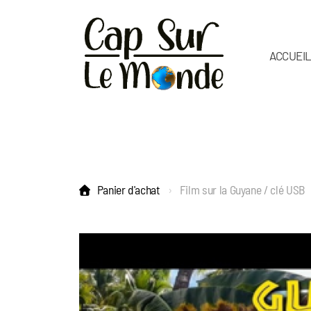
ACCUEI
Panier d'achat
Film sur la Guyane / clé USB