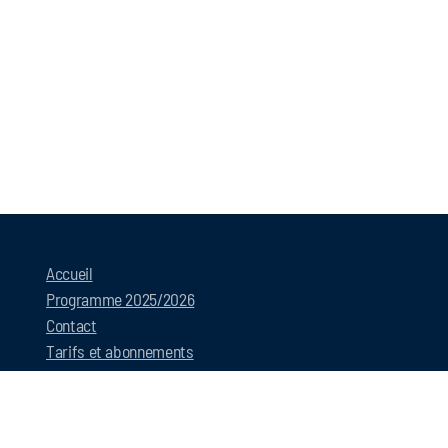
Accueil
Programme 2025/2026
Contact
Tarifs et abonnements
Politique de confidentialité
Récapitulatif dates saison 2025/2026