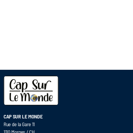
CAP SUR LE MONDE
Rue de la Gare 11
1110 Morges / CH