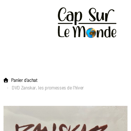
Panier d'achat
DVD Zanskar, les promesses de l'hiver