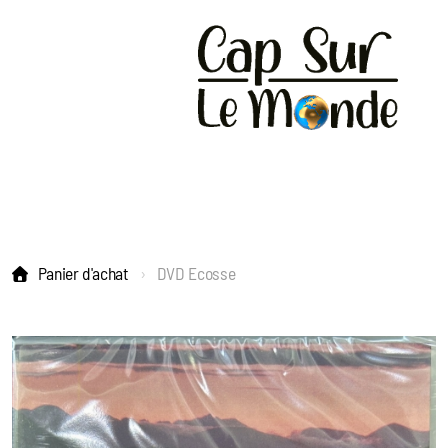
Panier d'achat
DVD Ecosse