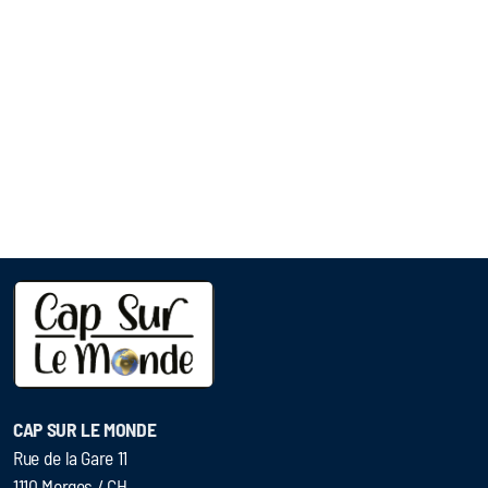
CAP SUR LE MONDE
Rue de la Gare 11
1110 Morges / CH